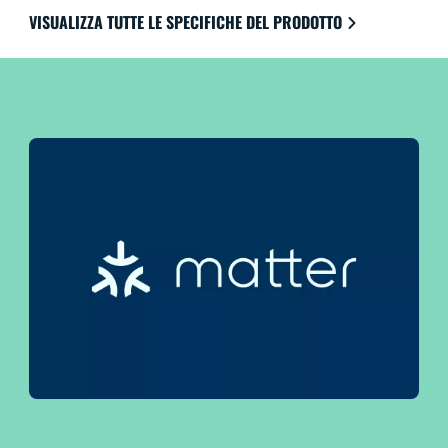
dell'illuminazione ti danno il controllo sull'intero
VISUALIZZA TUTTE LE SPECIFICHE DEL PRODOTTO
sistema, anche quando sei lontano da casa. Funziona
con Google Home, Amazon Alexa e Apple HomeKit
per la massima facilità di utilizzo.