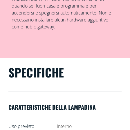
quando sei fuori casa e programmale per
accendersi e spegnersi automaticamente. Non è
necessario installare alcun hardware aggiuntivo
come hub o gateway.
SPECIFICHE
CARATTERISTICHE DELLA LAMPADINA
Uso previsto
Interno