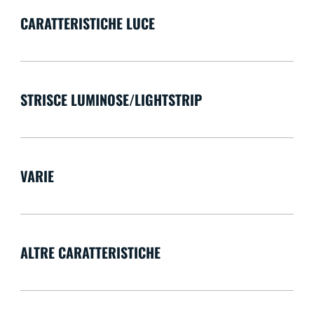
CARATTERISTICHE LUCE
STRISCE LUMINOSE/LIGHTSTRIP
VARIE
ALTRE CARATTERISTICHE