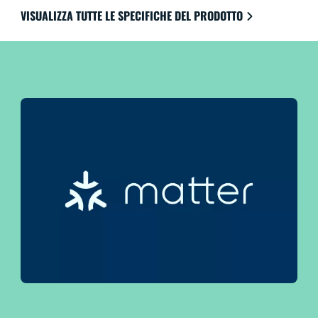
lontano da casa. Funziona con Google Home, Amazon
VISUALIZZA TUTTE LE SPECIFICHE DEL PRODOTTO
Alexa e Apple HomeKit per la massima facilità di
utilizzo.