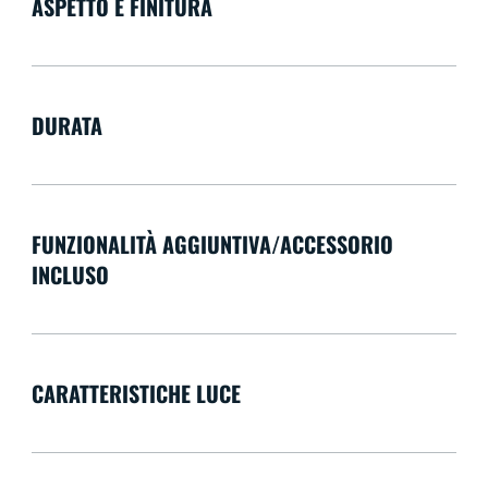
ASPETTO E FINITURA
DURATA
FUNZIONALITÀ AGGIUNTIVA/ACCESSORIO
INCLUSO
CARATTERISTICHE LUCE