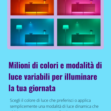
Milioni di colori e modalità di
luce variabili per illuminare
la tua giornata
Scegli il colore di luce che preferisci o applica
semplicemente una modalità di luce dinamica che