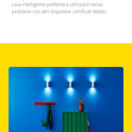
casa intelligente preferita e utilizzarlo senza
problemi con altri dispositivi certificati Matter.