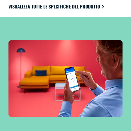
dell'illuminazione ti danno il controllo sull'intero
VISUALIZZA TUTTE LE SPECIFICHE DEL PRODOTTO
sistema, anche quando sei lontano da casa. Funziona
con Google Home, Amazon Alexa e Apple HomeKit
per la massima facilità di utilizzo.