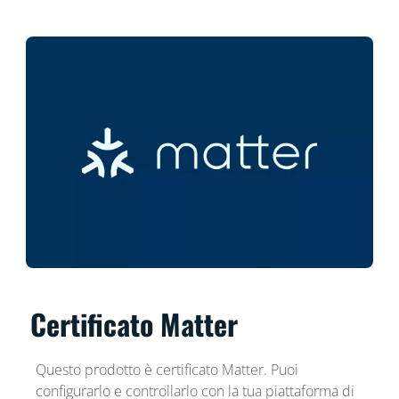
Certificato Matter
Questo prodotto è certificato Matter. Puoi
configurarlo e controllarlo con la tua piattaforma di