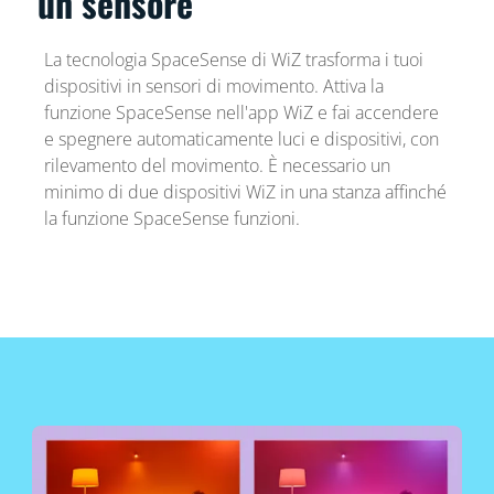
un sensore
La tecnologia SpaceSense di WiZ trasforma i tuoi
dispositivi in sensori di movimento. Attiva la
funzione SpaceSense nell'app WiZ e fai accendere
e spegnere automaticamente luci e dispositivi, con
rilevamento del movimento. È necessario un
minimo di due dispositivi WiZ in una stanza affinché
la funzione SpaceSense funzioni.