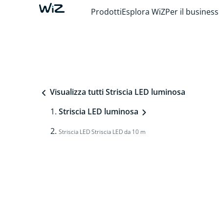
Prodotti
Esplora WiZ
Per il business
Visualizza tutti Striscia LED luminosa
Striscia LED luminosa
Striscia LED Striscia LED da 10 m