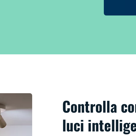
Controlla con
luci intellig