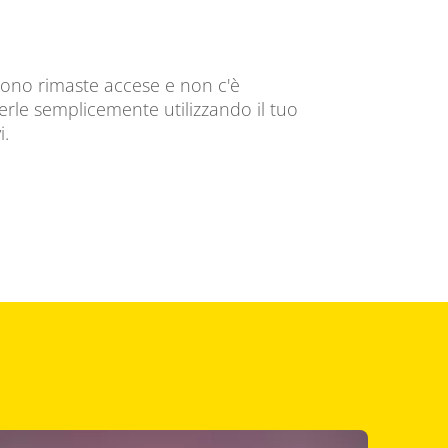
sono rimaste accese e non c'è
rle semplicemente utilizzando il tuo
i.