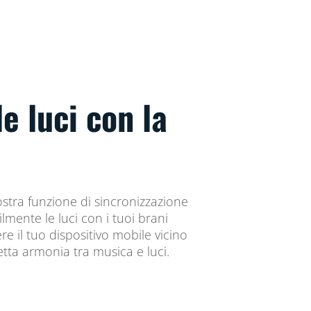
e luci con la
ostra funzione di sincronizzazione
lmente le luci con i tuoi brani
ere il tuo dispositivo mobile vicino
etta armonia tra musica e luci.