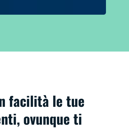
 facilità le tue
enti, ovunque ti