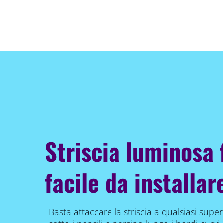
Striscia luminosa f
facile da installar
Basta attaccare la striscia a qualsiasi superfic