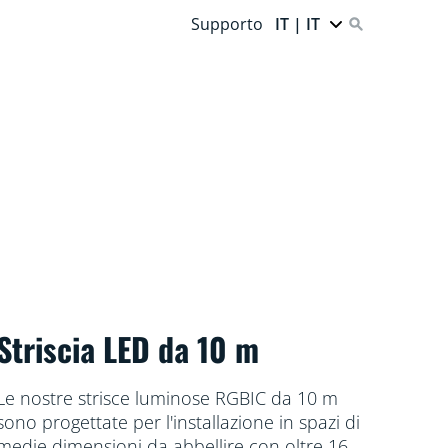
Supporto
IT | IT
Striscia LED da 10 m
Le nostre strisce luminose RGBIC da 10 m
sono progettate per l'installazione in spazi di
medie dimensioni da abbellire con oltre 16