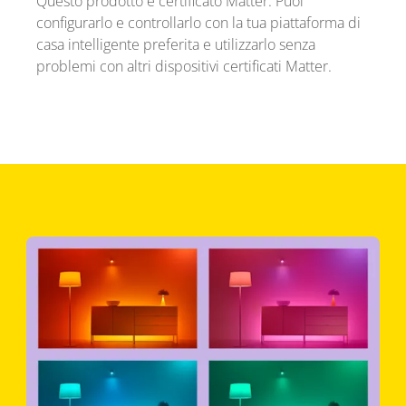
Questo prodotto è certificato Matter. Puoi
configurarlo e controllarlo con la tua piattaforma di
casa intelligente preferita e utilizzarlo senza
problemi con altri dispositivi certificati Matter.