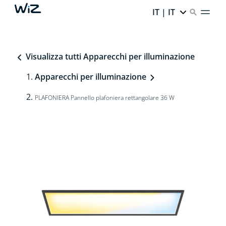
IT | IT
Visualizza tutti Apparecchi per illuminazione
Apparecchi per illuminazione
PLAFONIERA Pannello plafoniera rettangolare 36 W