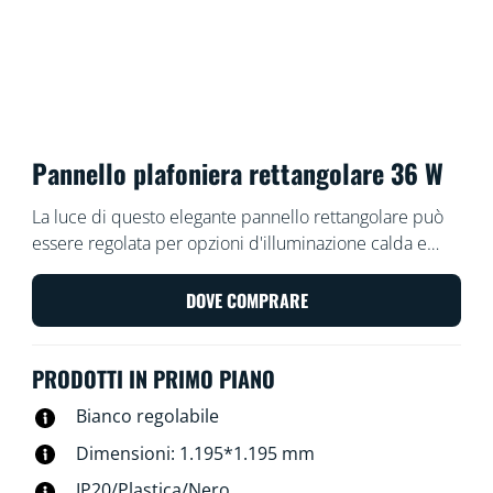
Pannello plafoniera rettangolare 36 W
La luce di questo elegante pannello rettangolare può
essere regolata per opzioni d'illuminazione calda e
fredda. Facile da installare, dimmerabile e si adatta
bene anche all'estetica del design moderno.
DOVE COMPRARE
PRODOTTI IN PRIMO PIANO
Bianco regolabile
Dimensioni: 1.195*1.195 mm
IP20/Plastica/Nero