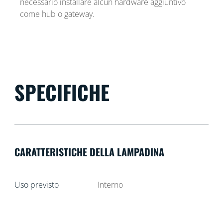
necessario installare alcun hardware aggiuntivo
come hub o gateway.
SPECIFICHE
CARATTERISTICHE DELLA LAMPADINA
Uso previsto
Interno