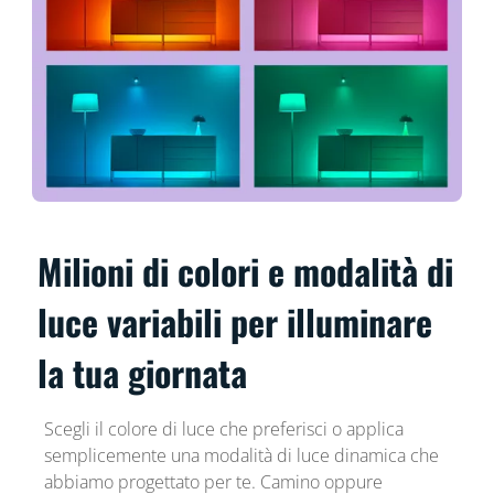
Milioni di colori e modalità di
luce variabili per illuminare
la tua giornata
Scegli il colore di luce che preferisci o applica
semplicemente una modalità di luce dinamica che
abbiamo progettato per te. Camino oppure