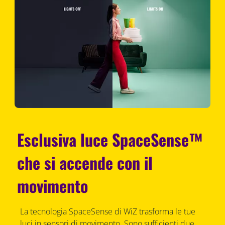
Esclusiva luce SpaceSense™
che si accende con il
movimento
La tecnologia SpaceSense di WiZ trasforma le tue
luci in sensori di movimento. Sono sufficienti due