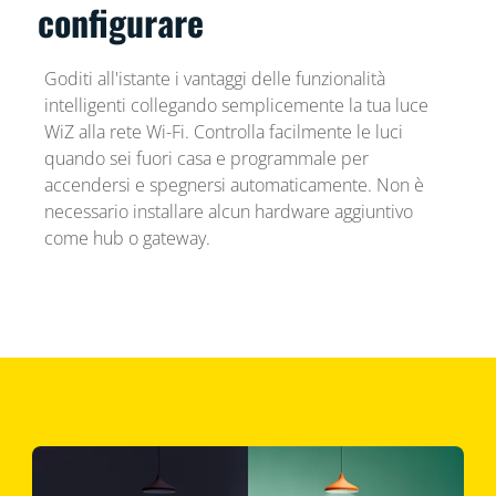
configurare
Goditi all'istante i vantaggi delle funzionalità
intelligenti collegando semplicemente la tua luce
WiZ alla rete Wi-Fi. Controlla facilmente le luci
quando sei fuori casa e programmale per
accendersi e spegnersi automaticamente. Non è
necessario installare alcun hardware aggiuntivo
come hub o gateway.