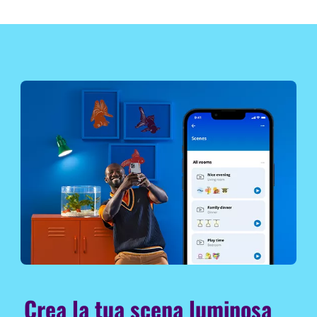
Crea la tua scena luminosa