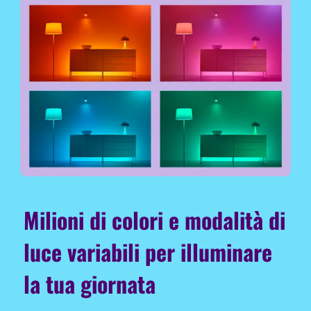
Milioni di colori e modalità di
luce variabili per illuminare
la tua giornata