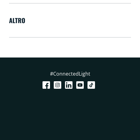
ALTRO
#ConnectedLight