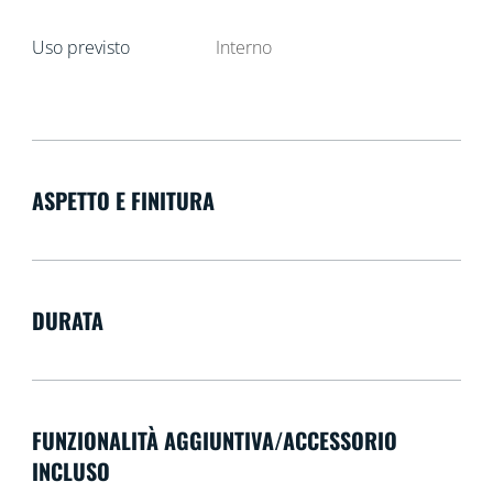
Uso previsto
Interno
ASPETTO E FINITURA
DURATA
FUNZIONALITÀ AGGIUNTIVA/ACCESSORIO
INCLUSO