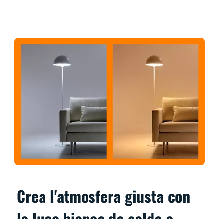
Crea l'atmosfera giusta con
la luce bianca da calda a