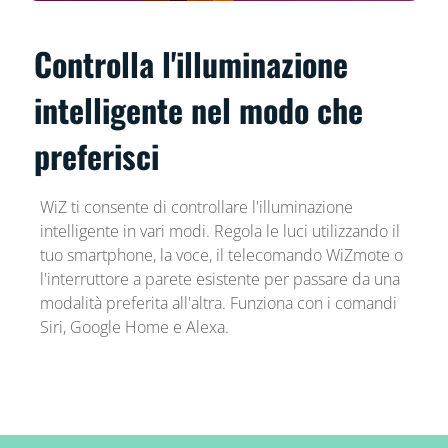
Controlla l'illuminazione
intelligente nel modo che
preferisci
WiZ ti consente di controllare l'illuminazione
intelligente in vari modi. Regola le luci utilizzando il
tuo smartphone, la voce, il telecomando WiZmote o
l'interruttore a parete esistente per passare da una
modalità preferita all'altra. Funziona con i comandi
Siri, Google Home e Alexa.