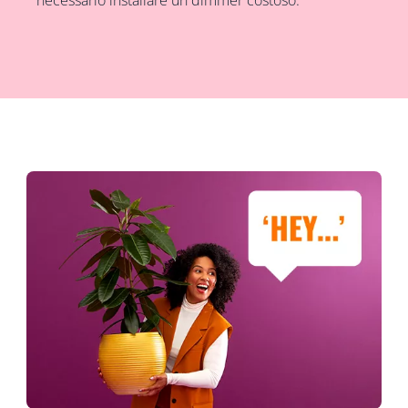
necessario installare un dimmer costoso.