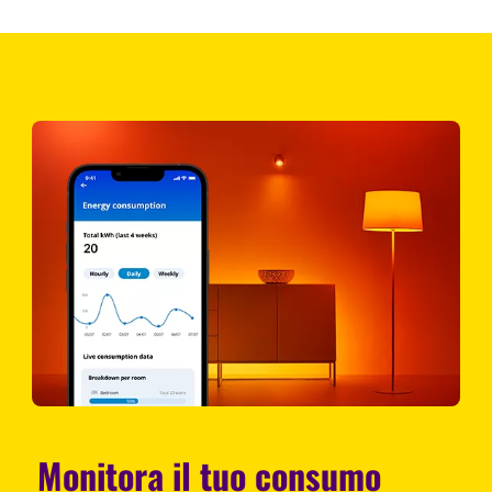
Monitora il tuo consumo