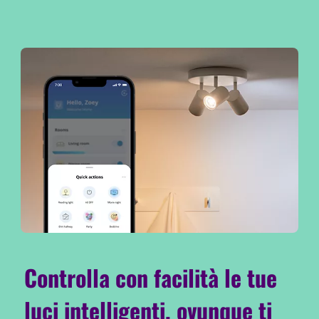
Controlla con facilità le tue
luci intelligenti, ovunque ti