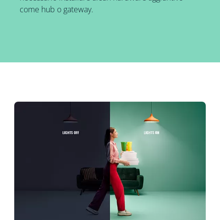
come hub o gateway.