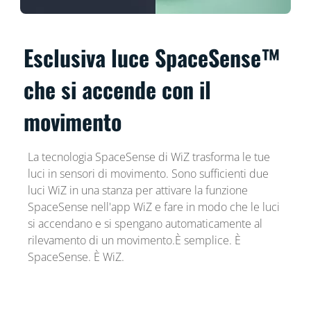
Esclusiva luce SpaceSense™
che si accende con il
movimento
La tecnologia SpaceSense di WiZ trasforma le tue
luci in sensori di movimento. Sono sufficienti due
luci WiZ in una stanza per attivare la funzione
SpaceSense nell'app WiZ e fare in modo che le luci
si accendano e si spengano automaticamente al
rilevamento di un movimento.È semplice. È
SpaceSense. È WiZ.