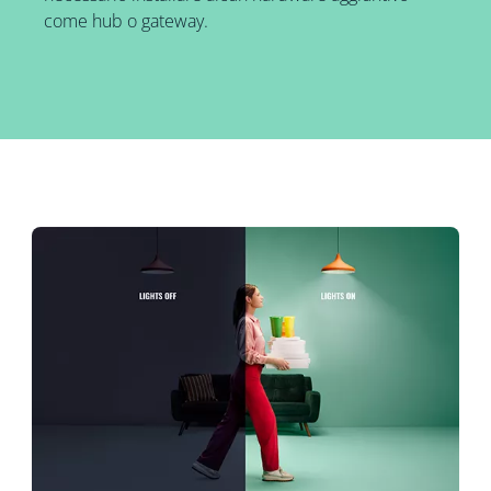
come hub o gateway.