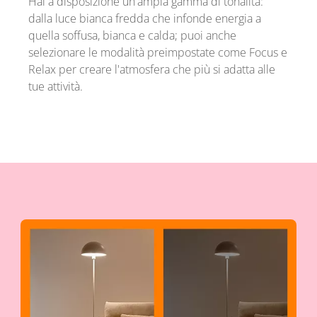
Hai a disposizione un'ampia gamma di tonalità:
dalla luce bianca fredda che infonde energia a
quella soffusa, bianca e calda; puoi anche
selezionare le modalità preimpostate come Focus e
Relax per creare l'atmosfera che più si adatta alle
tue attività.