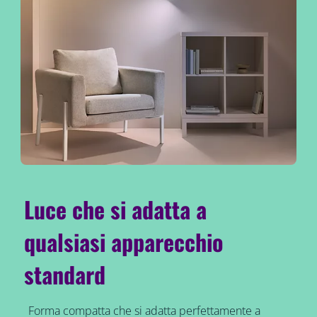
Luce che si adatta a
qualsiasi apparecchio
standard
Forma compatta che si adatta perfettamente a