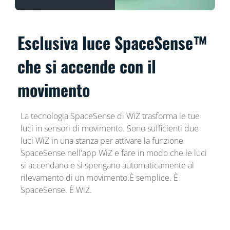
Esclusiva luce SpaceSense™
che si accende con il
movimento
La tecnologia SpaceSense di WiZ trasforma le tue
luci in sensori di movimento. Sono sufficienti due
luci WiZ in una stanza per attivare la funzione
SpaceSense nell'app WiZ e fare in modo che le luci
si accendano e si spengano automaticamente al
rilevamento di un movimento.È semplice. È
SpaceSense. È WiZ.