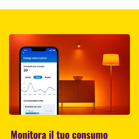
Monitora il tuo consumo