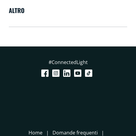
ALTRO
#ConnectedLight
Home
Domande frequenti