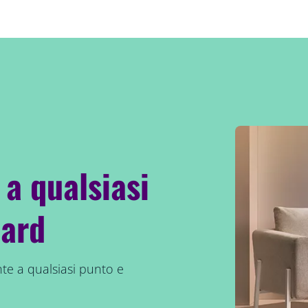
 a qualsiasi
dard
te a qualsiasi punto e