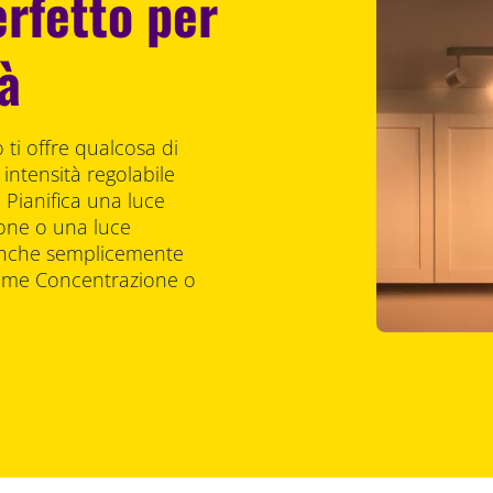
rfetto per
tà
ti offre qualcosa di
 intensità regolabile
à. Pianifica una luce
one o una luce
 anche semplicemente
come Concentrazione o