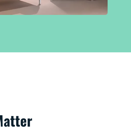
Matter