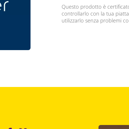
Questo prodotto è certificat
controllarlo con la tua piatta
utilizzarlo senza problemi con 