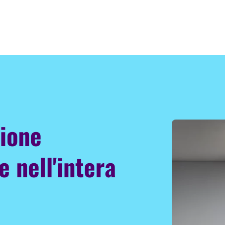
zione
e nell'intera