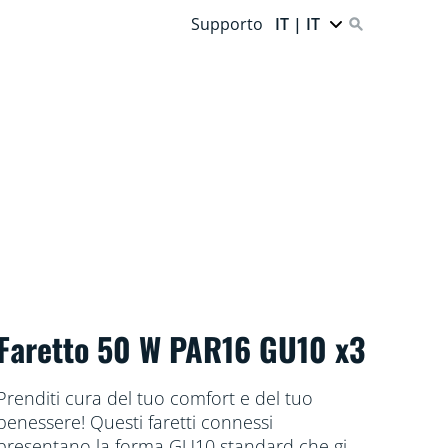
Supporto
IT | IT
Faretto 50 W PAR16 GU10 x3
Prenditi cura del tuo comfort e del tuo
benessere! Questi faretti connessi
presentano la forma GU10 standard che già