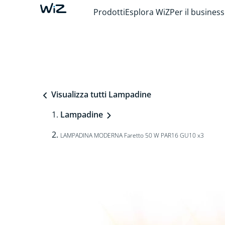
Prodotti
Esplora WiZ
Per il business
Visualizza tutti Lampadine
Lampadine
LAMPADINA MODERNA Faretto 50 W PAR16 GU10 x3