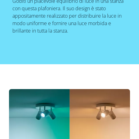
Goditi un piacevole equilibrio di luce in una stanza
con questa plafoniera. Il suo design è stato
appositamente realizzato per distribuire la luce in
modo uniforme e fornire una luce morbida e
brillante in tutta la stanza.