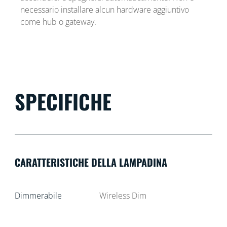
necessario installare alcun hardware aggiuntivo
come hub o gateway.
SPECIFICHE
CARATTERISTICHE DELLA LAMPADINA
Dimmerabile
Wireless Dim