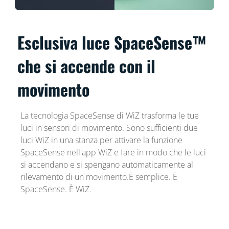
Esclusiva luce SpaceSense™
che si accende con il
movimento
La tecnologia SpaceSense di WiZ trasforma le tue
luci in sensori di movimento. Sono sufficienti due
luci WiZ in una stanza per attivare la funzione
SpaceSense nell'app WiZ e fare in modo che le luci
si accendano e si spengano automaticamente al
rilevamento di un movimento.È semplice. È
SpaceSense. È WiZ.