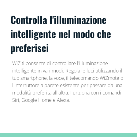
Controlla l'illuminazione
intelligente nel modo che
preferisci
WiZ ti consente di controllare l'illuminazione
intelligente in vari modi. Regola le luci utilizzando il
tuo smartphone, la voce, il telecomando WiZmote o
l'interruttore a parete esistente per passare da una
modalità preferita all'altra. Funziona con i comandi
Siri, Google Home e Alexa.