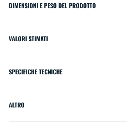
DIMENSIONI E PESO DEL PRODOTTO
VALORI STIMATI
SPECIFICHE TECNICHE
ALTRO