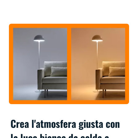
Crea l'atmosfera giusta con
la luce bianca da calda a