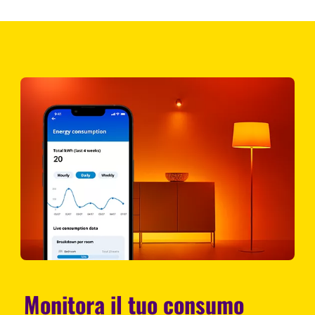
Monitora il tuo consumo