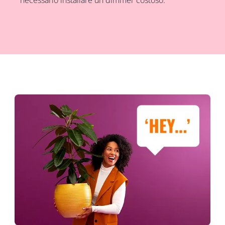
necessario installare un dimmer costoso.