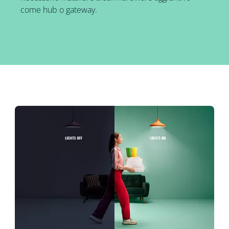
come hub o gateway.