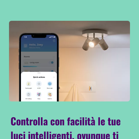
Controlla con facilità le tue
luci intelligenti, ovunque ti