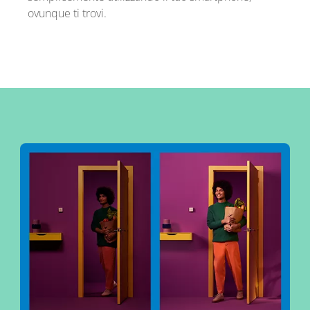
ovunque ti trovi.