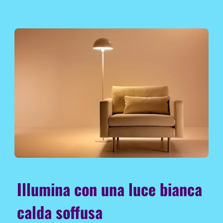
Illumina con una luce bianca
calda soffusa