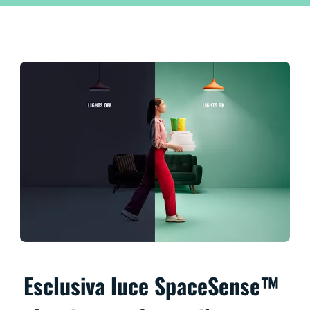
Esclusiva luce SpaceSense™