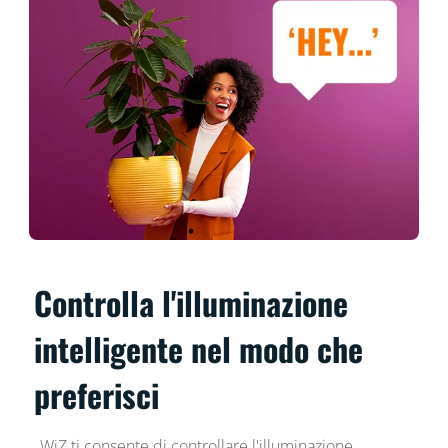
Controlla l'illuminazione
intelligente nel modo che
preferisci
WiZ ti consente di controllare l'illuminazione