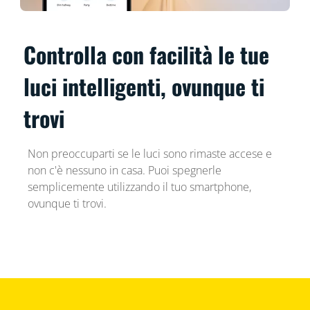
Controlla con facilità le tue
luci intelligenti, ovunque ti
trovi
Non preoccuparti se le luci sono rimaste accese e
non c'è nessuno in casa. Puoi spegnerle
semplicemente utilizzando il tuo smartphone,
ovunque ti trovi.