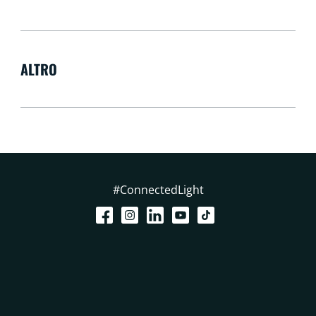
ALTRO
#ConnectedLight