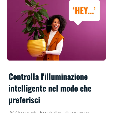
Controlla l'illuminazione
intelligente nel modo che
preferisci
WiZ ti consente di controllare l'illuminazione