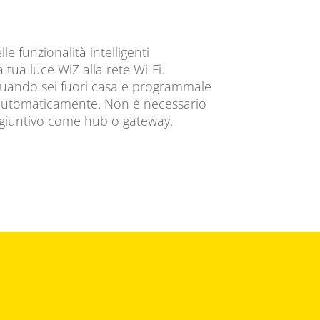
lle funzionalità intelligenti
tua luce WiZ alla rete Wi-Fi.
 quando sei fuori casa e programmale
 automaticamente. Non è necessario
ggiuntivo come hub o gateway.