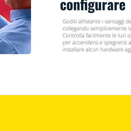
configurare
Goditi all'istante i vantaggi de
collegando semplicemente la 
Controlla facilmente le luci
per accendersi e spegnersi
installare alcun hardware a