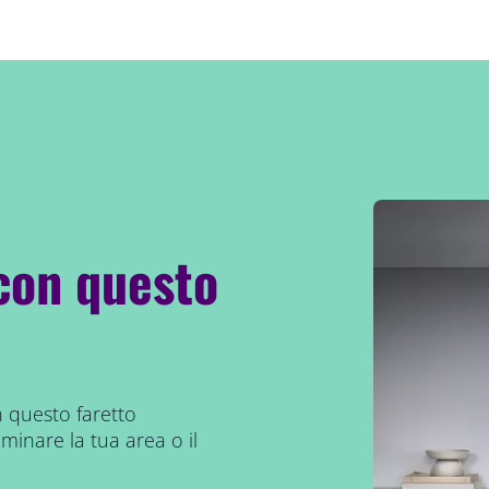
con questo
n questo faretto
uminare la tua area o il