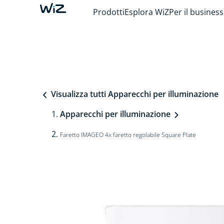
Prodotti
Esplora WiZ
Per il business
Visualizza tutti Apparecchi per illuminazione
Apparecchi per illuminazione
Faretto IMAGEO 4x faretto regolabile Square Plate