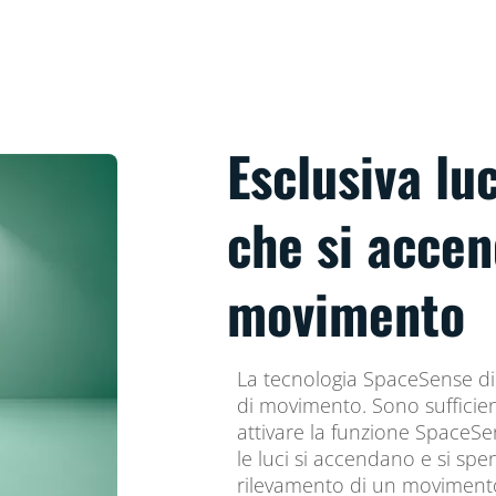
Esclusiva l
che si accen
movimento
La tecnologia SpaceSense di 
di movimento. Sono sufficien
attivare la funzione SpaceSe
le luci si accendano e si s
rilevamento di un movimento