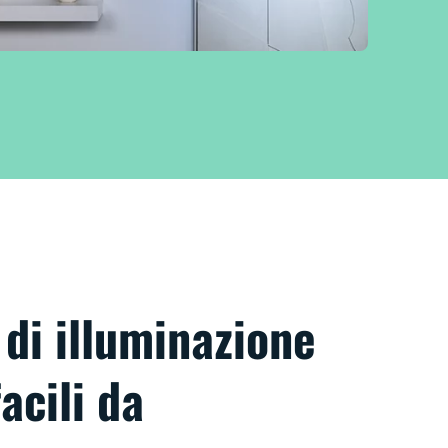
 di illuminazione
facili da