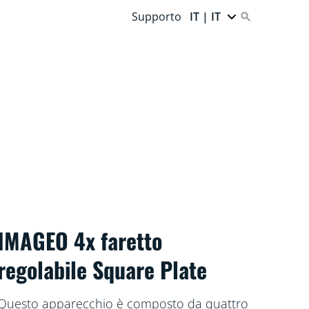
Supporto
IT | IT
IMAGEO 4x faretto
regolabile Square Plate
Questo apparecchio è composto da quattro