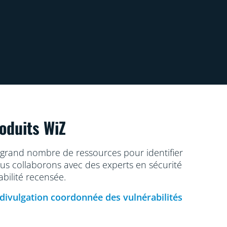
oduits WiZ
 grand nombre de ressources pour identifier
ous collaborons avec des experts en sécurité
abilité recensée.
divulgation coordonnée des vulnérabilités