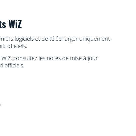
ts WiZ
rniers logiciels et de télécharger uniquement
d officiels.
 WiZ, consultez les notes de mise à jour
officiels.
?