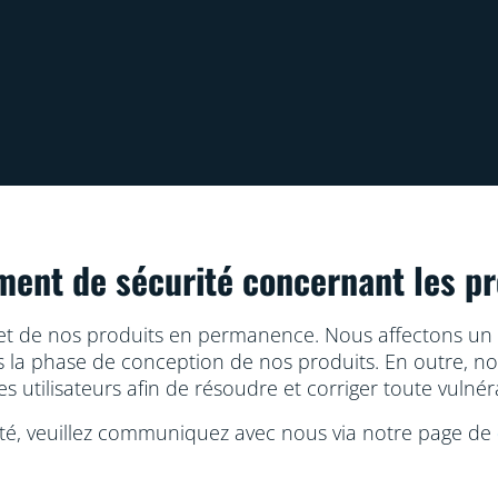
ment de sécurité concernant les pr
nt et de nos produits en permanence. Nous affectons un
dès la phase de conception de nos produits. En outre, n
es utilisateurs afin de résoudre et corriger toute vulnér
lité, veuillez communiquez avec nous via notre page de