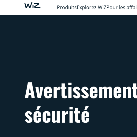
Produits
Explorez WiZ
Pour les affa
Avertissement
sécurité