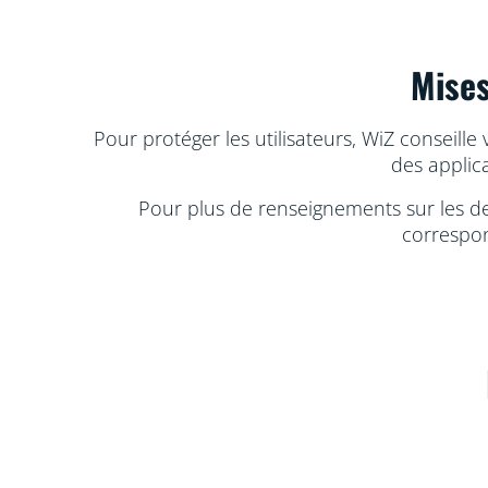
Mises
Pour protéger les utilisateurs, WiZ conseill
des applica
Pour plus de renseignements sur les der
correspon