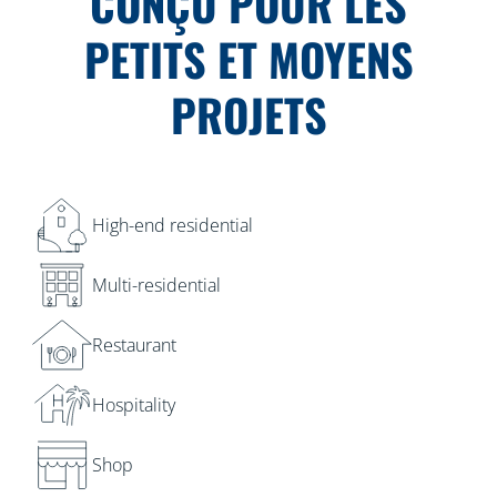
CONÇU POUR LES
PETITS ET MOYENS
PROJETS
High-end residential
Multi-residential
Restaurant
Hospitality
Shop