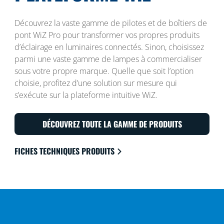
Découvrez la vaste gamme de pilotes et de boîtiers de
pont WiZ Pro pour transformer vos propres produits
d’éclairage en luminaires connectés. Sinon, choisissez
parmi une vaste gamme de lampes à commercialiser
sous votre propre marque. Quelle que soit l’option
choisie, profitez d’une solution sur mesure qui
s’exécute sur la plateforme intuitive WiZ.
DÉCOUVREZ TOUTE LA GAMME DE PRODUITS
FICHES TECHNIQUES PRODUITS