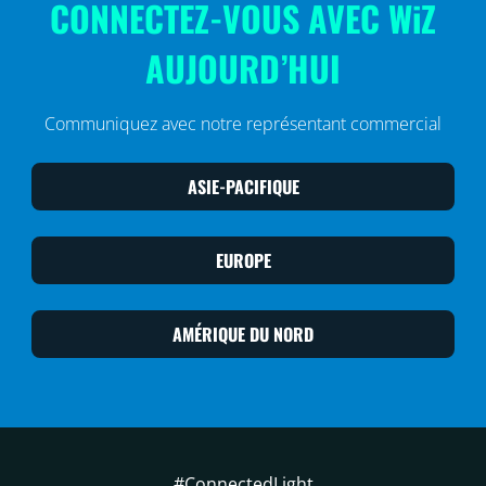
CONNECTEZ-VOUS AVEC WiZ
AUJOURD’HUI
Communiquez avec notre représentant commercial
ASIE-PACIFIQUE
EUROPE
AMÉRIQUE DU NORD
#ConnectedLight