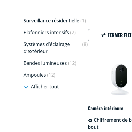
Surveillance résidentielle
(1)
Plafonniers intensifs
(2)
FERMER FILT
Systèmes d’éclairage
(8)
d’extérieur
Bandes lumineuses
(12)
Ampoules
(12)
Afficher tout
Caméra intérieure
Chiffrement de b
bout