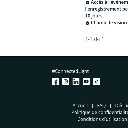
Accès à l'événem
l'enregistrement p
10 jours
Champ de vision 
1-1 de 1
#ConnectedLight
Accueil
FAQ
Décla
Politique de confidentialit
Conditions d’utilisation