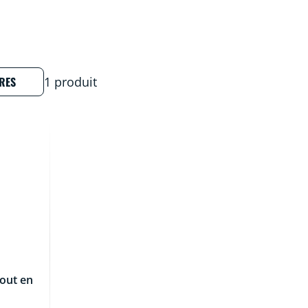
RES
1 produit
out en