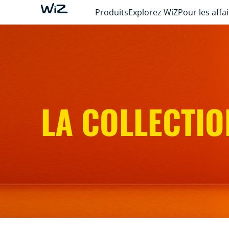
Produits
Explorez WiZ
Pour les affa
LA COLLECTIO