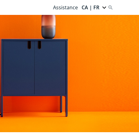
Assistance
CA | FR