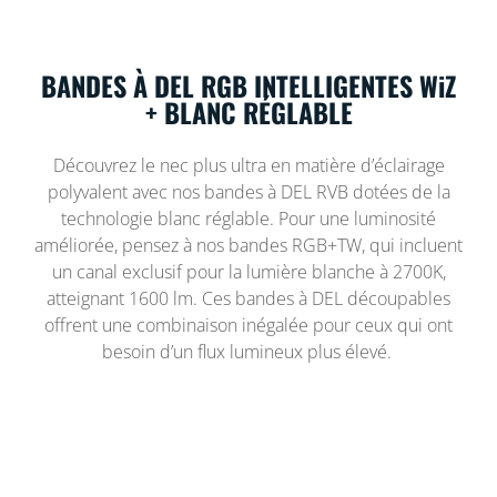
BANDES À DEL RGB INTELLIGENTES WiZ
+ BLANC RÉGLABLE
Découvrez le nec plus ultra en matière d’éclairage
polyvalent avec nos bandes à DEL RVB dotées de la
technologie blanc réglable. Pour une luminosité
améliorée, pensez à nos bandes RGB+TW, qui incluent
un canal exclusif pour la lumière blanche à 2700K,
atteignant 1600 lm. Ces bandes à DEL découpables
offrent une combinaison inégalée pour ceux qui ont
besoin d’un flux lumineux plus élevé.