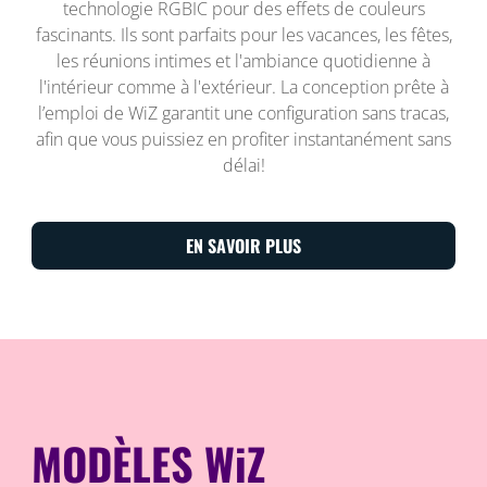
technologie RGBIC pour des effets de couleurs
fascinants. Ils sont parfaits pour les vacances, les fêtes,
les réunions intimes et l'ambiance quotidienne à
l'intérieur comme à l'extérieur. La conception prête à
l’emploi de WiZ garantit une configuration sans tracas,
afin que vous puissiez en profiter instantanément sans
délai!
EN SAVOIR PLUS
MODÈLES WiZ