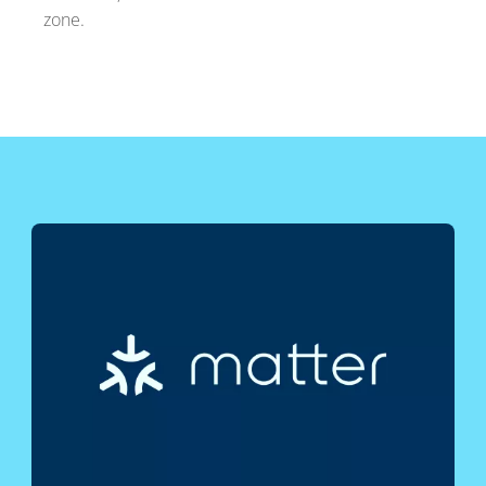
zone.