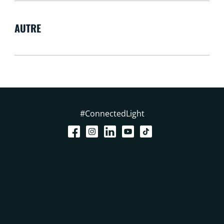
AUTRE
#ConnectedLight