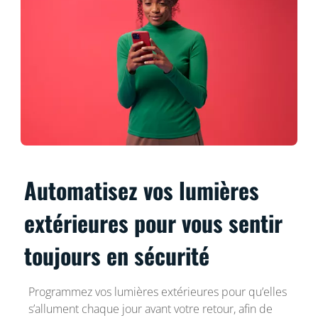
Automatisez vos lumières
extérieures pour vous sentir
toujours en sécurité
Programmez vos lumières extérieures pour qu’elles
s’allument chaque jour avant votre retour, afin de