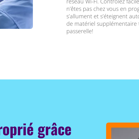
réseau Wi-Fi. Contrôlez faci
n’êtes pas chez vous en pro
s’allument et s’éteignent au
de matériel supplémentaire 
passerelle!
roprié grâce