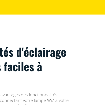
tés d'éclairage
 faciles à
 avantages des fonctionnalités
n connectant votre lampe WiZ à votre