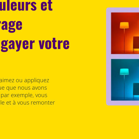
uleurs et
rage
gayer votre
 aimez ou appliquez
ue que nous avons
 par exemple, vous
le et à vous remonter