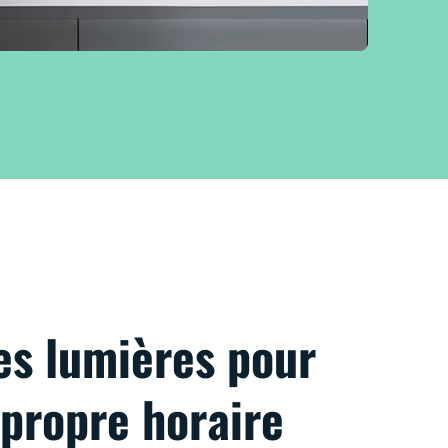
es lumières pour
 propre horaire