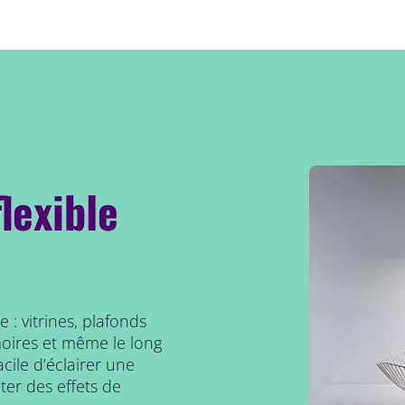
lexible
: vitrines, plafonds
rmoires et même le long
acile d’éclairer une
ter des effets de