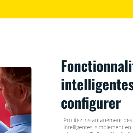
Fonctionnali
intelligentes
configurer
Profitez instantanément des
intelligentes, simplement e