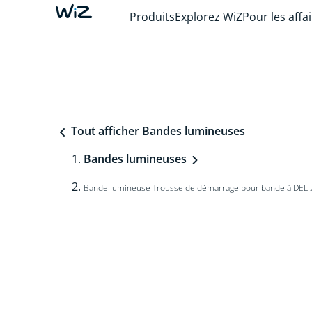
Produits
Explorez WiZ
Pour les affa
Tout afficher Bandes lumineuses
Bandes lumineuses
Bande lumineuse Trousse de démarrage pour bande à DEL 2