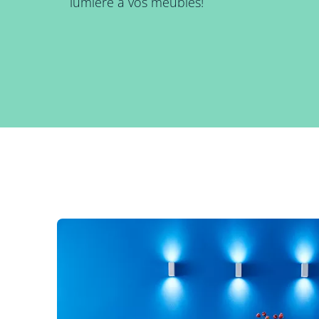
lumière à vos meubles!