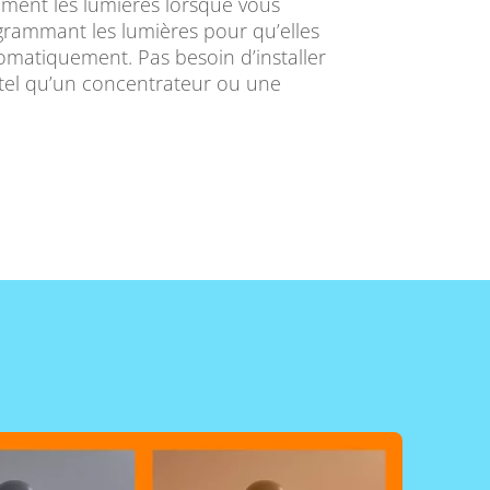
lement les lumières lorsque vous
grammant les lumières pour qu’elles
tomatiquement. Pas besoin d’installer
tel qu’un concentrateur ou une