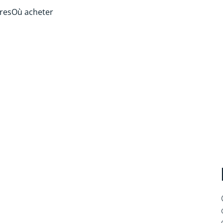
ires
Où acheter