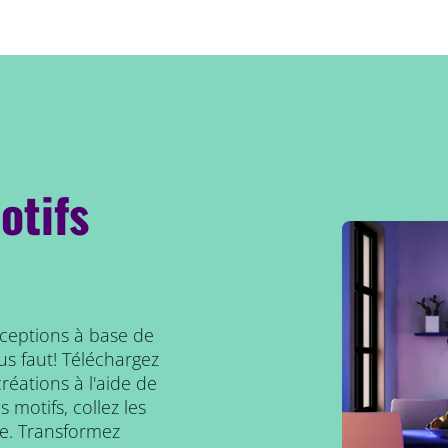
otifs
nceptions à base de
us faut! Téléchargez
réations à l'aide de
 motifs, collez les
de. Transformez