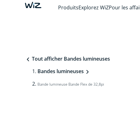
Produits
Explorez WiZ
Pour les affa
Tout afficher Bandes lumineuses
Bandes lumineuses
Bande lumineuse Bande Flex de 32,8pi