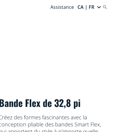
Assistance
CA | FR
Bande Flex de 32,8 pi
Créez des formes fascinantes avec la
conception pliable des bandes Smart Flex,
qui apportent du style à n'importe quelle