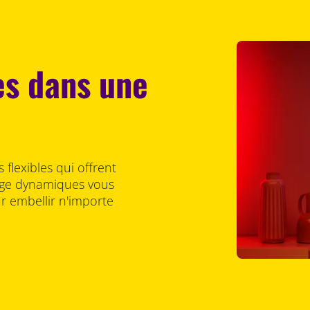
es dans une
flexibles qui offrent
rage dynamiques vous
r embellir n'importe