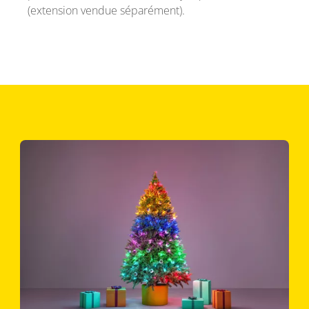
(extension vendue séparément).