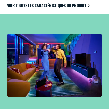
programmation de l’éclairage vous permettent de
VOIR TOUTES LES CARACTÉRISTIQUES DU PRODUIT
contrôler l’ensemble de votre système, même lorsque
vous n’êtes pas chez vous. Compatible avec Google
Home, Amazon Alexa et Apple HomeKit pour une
facilité d’utilisation ultime.