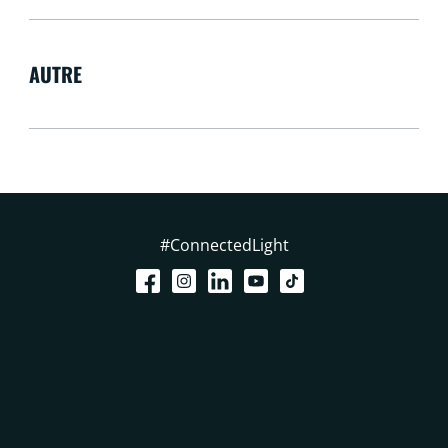
AUTRE
#ConnectedLight