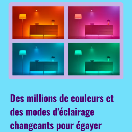
Des millions de couleurs et
des modes d'éclairage
changeants pour égayer