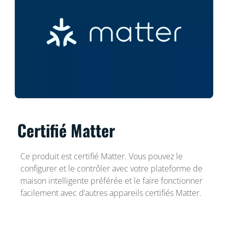
Certifié Matter
Ce produit est certifié Matter. Vous pouvez le
configurer et le contrôler avec votre plateforme de
maison intelligente préférée et le faire fonctionner
facilement avec d’autres appareils certifiés Matter.