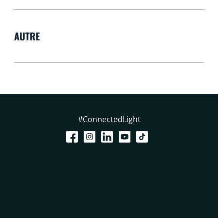
AUTRE
#ConnectedLight