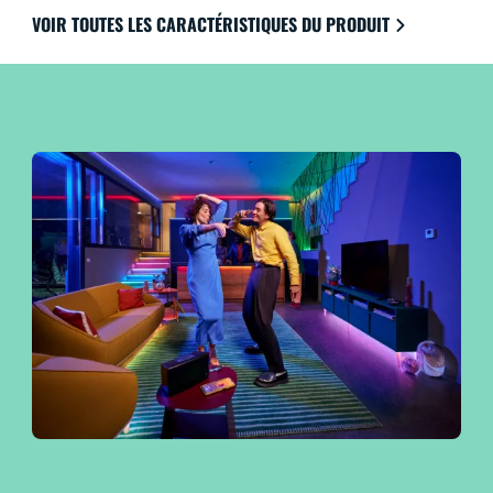
programmation de l’éclairage vous permettent de
VOIR TOUTES LES CARACTÉRISTIQUES DU PRODUIT
contrôler l’ensemble de votre système, même lorsque
vous n’êtes pas chez vous. Compatible avec Google
Home, Amazon Alexa et Apple HomeKit pour une
facilité d’utilisation ultime.