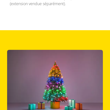
(extension vendue séparément).