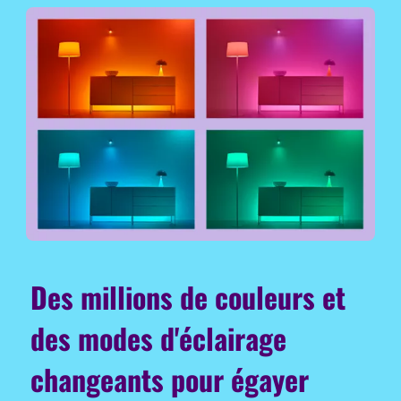
Des millions de couleurs et
des modes d'éclairage
changeants pour égayer