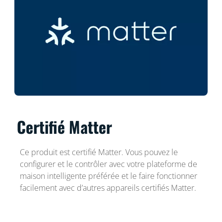
Certifié Matter
Ce produit est certifié Matter. Vous pouvez le
configurer et le contrôler avec votre plateforme de
maison intelligente préférée et le faire fonctionner
facilement avec d’autres appareils certifiés Matter.