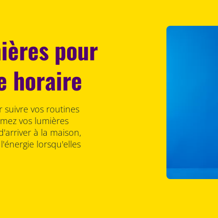
mières pour
e horaire
r suivre vos routines
mez vos lumières
d'arriver à la maison,
'énergie lorsqu'elles