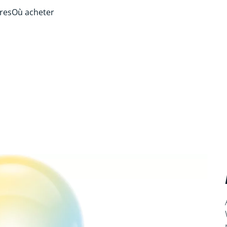
ires
Où acheter