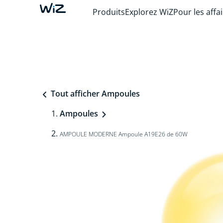
Produits
Explorez WiZ
Pour les affa
Tout afficher Ampoules
Ampoules
AMPOULE MODERNE Ampoule A19E26 de 60W