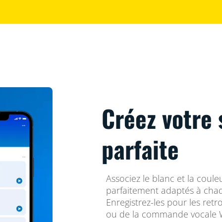
Créez votre 
parfaite
Associez le blanc et la coul
parfaitement adaptés à cha
Enregistrez-les pour les retr
ou de la commande vocale W