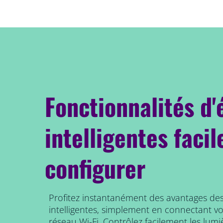
Fonctionnalités d'
intelligentes facil
configurer
Profitez instantanément des avantages des
intelligentes, simplement en connectant v
réseau Wi-Fi. Contrôlez facilement les lum