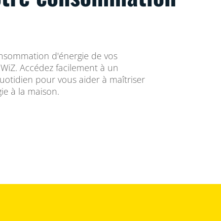
nsommation d'énergie de vos
n WiZ. Accédez facilement à un
tidien pour vous aider à maîtriser
e à la maison.