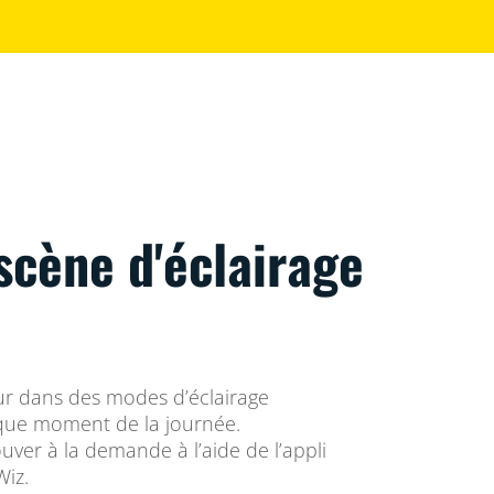
scène d'éclairage
eur dans des modes d’éclairage
que moment de la journée.
ouver à la demande à l’aide de l’appli
iz.