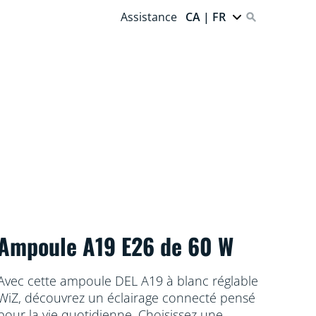
Assistance
CA | FR
Ampoule A19 E26 de 60 W
Avec cette ampoule DEL A19 à blanc réglable
WiZ, découvrez un éclairage connecté pensé
pour la vie quotidienne. Choisissez une