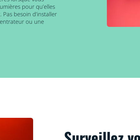
umières pour qu’elles
 Pas besoin d’installer
centrateur ou une
Surveillez 