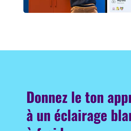
Donnez le ton app
à un éclairage bl