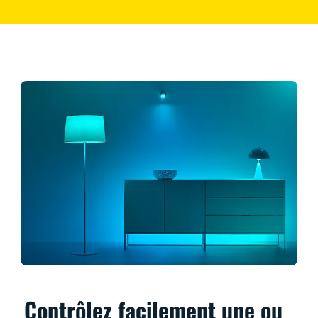
Contrôlez facilement une ou