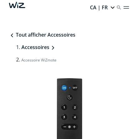
CA | FR
Tout afficher Accessoires
Accessoires
Accessoire WiZmote