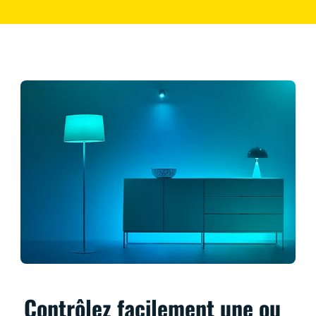
Contrôlez facilement une ou