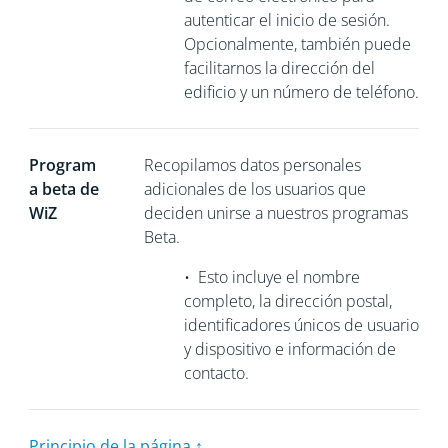
autenticar el inicio de sesión.
Opcionalmente, también puede
facilitarnos la dirección del
edificio y un número de teléfono.
Program
Recopilamos
datos personales
a beta de
adicionales de los usuarios que
WiZ
deciden unirse a nuestros programas
Beta.
•
Esto incluye el nombre
completo, la dirección postal,
identificadores únicos de usuario
y dispositivo e información de
contacto.
Principio de la página ↑