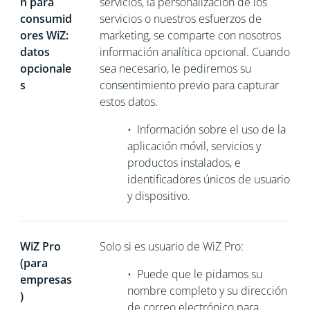
n para
servicios, la personalización de los
consumid
servicios o nuestros esfuerzos de
ores WiZ:
marketing, se comparte con nosotros
datos
información analítica opcional. Cuando
opcionale
sea necesario, le pediremos su
s
consentimiento previo para capturar
estos datos.
•
Información sobre el uso de la
aplicación móvil, servicios y
productos instalados, e
identificadores únicos de usuario
y dispositivo.
WiZ Pro
Solo si es usuario de WiZ Pro:
(para
•
Puede que le pidamos su
empresas
nombre completo y su dirección
)
de correo electrónico para