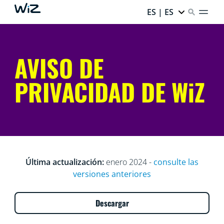
ES | ES
AVISO DE
PRIVACIDAD DE WiZ
Última actualización:
enero 2024 -
consulte las
versiones anteriores
Descargar