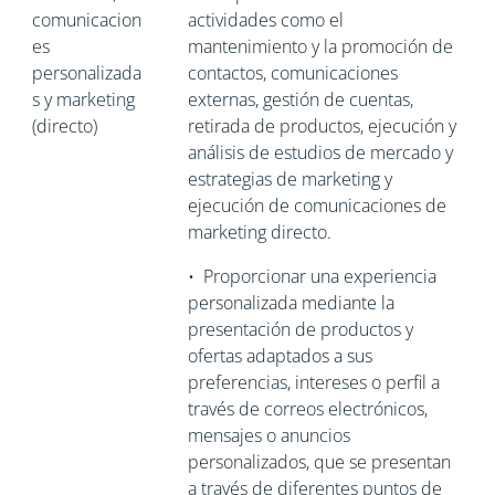
comunicacion
actividades como el
es
mantenimiento y la promoción de
personalizada
contactos, comunicaciones
s y marketing
externas, gestión de cuentas,
(directo)
retirada de productos, ejecución y
análisis de estudios de mercado y
estrategias de marketing y
ejecución de comunicaciones de
marketing directo.
•
Proporcionar una experiencia
personalizada mediante la
presentación de productos y
ofertas adaptados a sus
preferencias, intereses o perfil a
través de correos electrónicos,
mensajes o anuncios
personalizados, que se presentan
a través de diferentes puntos de