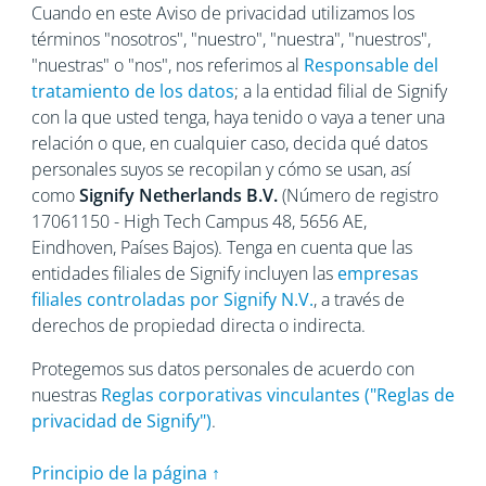
Cuando en este Aviso de privacidad utilizamos los
términos "nosotros", "nuestro", "nuestra", "nuestros",
"nuestras" o "nos", nos referimos al
Responsable del
tratamiento de los datos
; a la entidad filial de Signify
con la que usted tenga, haya tenido o vaya a tener una
relación o que, en cualquier caso, decida qué datos
personales suyos se recopilan y cómo se usan, así
como
Signify Netherlands
B.V.
(Número de registro
17061150 - High Tech Campus 48, 5656
AE,
Eindhoven, Países Bajos). Tenga en cuenta que las
entidades filiales de Signify incluyen las
empresas
filiales controladas por Signify N.V.
, a través de
derechos de propiedad directa o indirecta.
Protegemos sus datos personales de acuerdo con
nuestras
Reglas corporativas vinculantes ("Reglas de
privacidad de Signify")
.
Principio de la página ↑