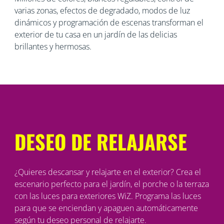
varias zonas, efectos de degradado, modos de luz
dinámicos y programación de escenas transforman el
exterior de tu casa en un jardín de las delicias
brillantes y hermosas.
DESEO DE RELAJARSE
¿Quieres descansar y relajarte en el exterior? Crea el
escenario perfecto para el jardín, el porche o la terraza
con las luces para exteriores WiZ. Programa las luces
para que se enciendan y apaguen automáticamente
según tu deseo personal de relajarte.