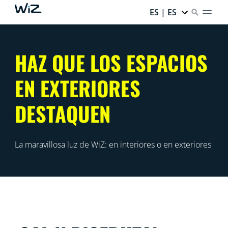
ES | ES
HAZ QUE LOS ESPACIOS
EN EXTERIORES
DESTAQUEN
La maravillosa luz de WiZ: en interiores o en exteriores