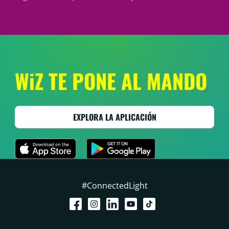
WiZ TE PONE AL MANDO
EXPLORA LA APLICACIÓN
#ConnectedLight