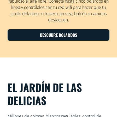
fabuloso al aire libre. Conecta hasta cinco bolardos en
línea y contrólalos con tu red wifi para hacer que tu
jardín delantero o trasero, terraza, balcón o caminos
destaquen.
DESCUBRE BOLARDOS
EL JARDÍN DE LAS
DELICIAS
Millones de colores, blancos regulables, control de