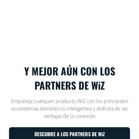
Y MEJOR AÚN CON LOS
PARTNERS DE WiZ
Empareja cualquier producto WiZ con los principales
ecosistemas domésticos inteligentes y disfruta de las
ventajas de la conexión
DESCUBRE A LOS PARTNERS DE WiZ