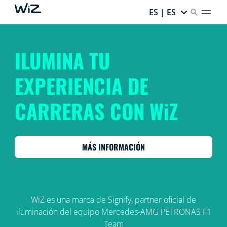
ES | ES
ILUMINA TU
EXPERIENCIA DE
CARRERAS CON WiZ
MÁS INFORMACIÓN
WiZ es una marca de Signify, partner oficial de
iluminación del equipo Mercedes-AMG PETRONAS F1
Team