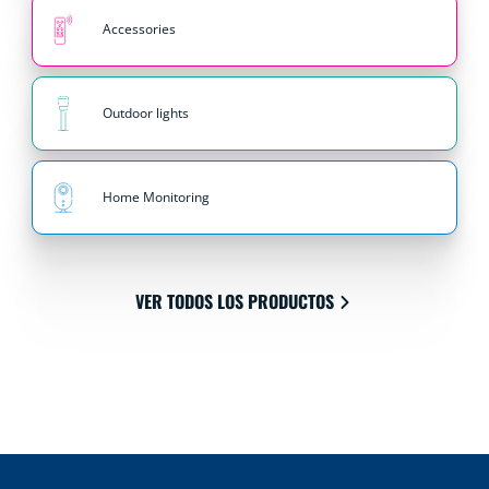
Accessories
Outdoor lights
Home Monitoring
VER TODOS LOS PRODUCTOS