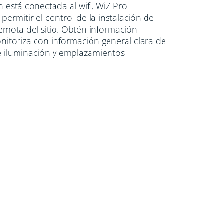
n está conectada al wifi, WiZ Pro
permitir el control de la instalación de
remota del sitio. Obtén información
onitoriza con información general clara de
de iluminación y emplazamientos