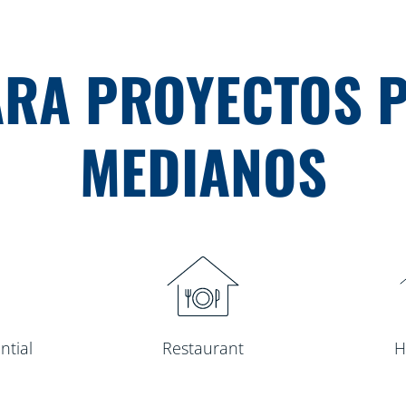
RA PROYECTOS 
MEDIANOS
ntial
Restaurant
H