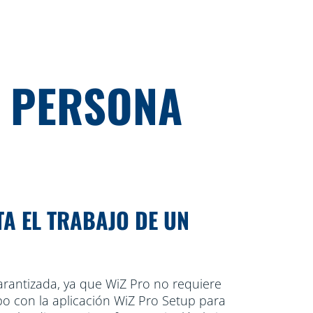
A PERSONA
TA EL TRABAJO DE UN
 garantizada, ya que WiZ Pro no requiere
o con la aplicación WiZ Pro Setup para