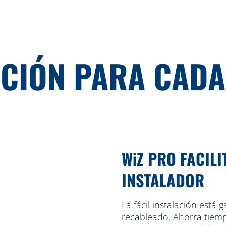
CIÓN PARA CAD
WiZ PRO FACILI
INSTALADOR
La fácil instalación está
recableado. Ahorra tiemp