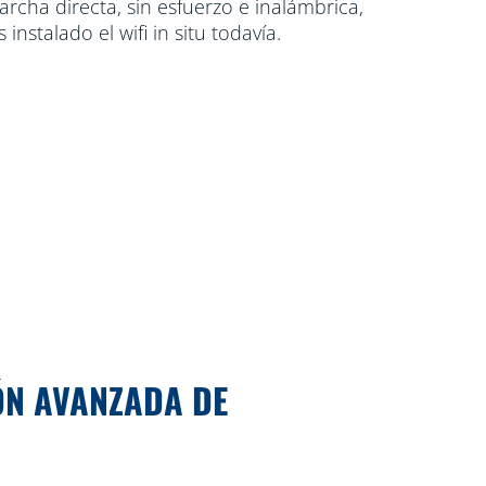
rcha directa, sin esfuerzo e inalámbrica,
nstalado el wifi in situ todavía.
ÓN AVANZADA DE