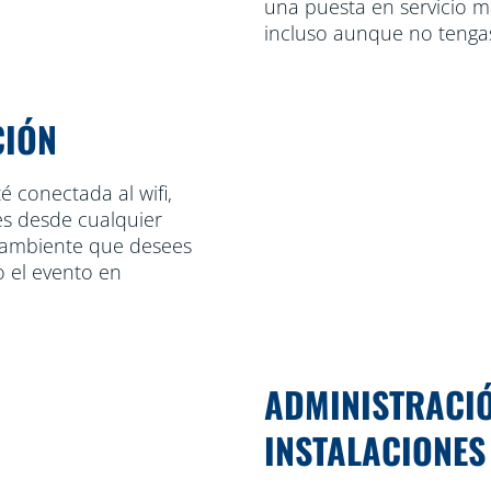
una puesta en servicio ma
incluso aunque no tengas i
CIÓN
é conectada al wifi,
ces desde cualquier
el ambiente que desees
o el evento en
ADMINISTRACI
INSTALACIONES