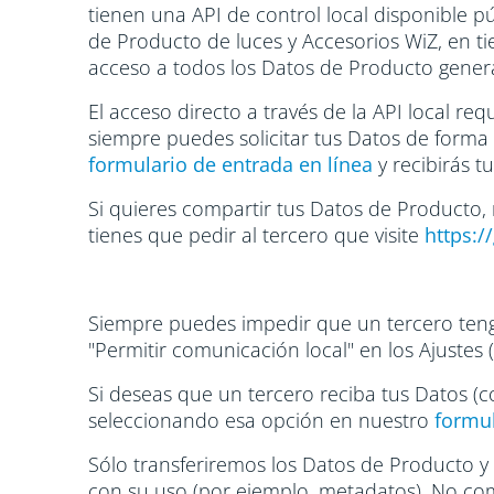
tienen una API de control local disponible 
de Producto de luces y Accesorios WiZ, en tie
acceso a todos los Datos de Producto gener
El acceso directo a través de la API local r
siempre puedes solicitar tus Datos de forma 
formulario de entrada en línea
y recibirás t
Si quieres compartir tus Datos de Producto,
tienes que pedir al tercero que visite
https:/
Siempre puedes impedir que un tercero teng
"Permitir comunicación local" en los Ajustes 
Si deseas que un tercero reciba tus Datos (
seleccionando esa opción en nuestro
formul
Sólo transferiremos los Datos de Producto y 
con su uso (por ejemplo, metadatos). No com