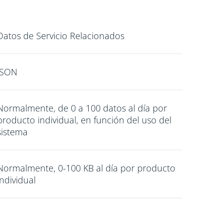
Datos de Servicio Relacionados
JSON
Normalmente, de 0 a 100 datos al día por
producto individual, en función del uso del
sistema
Normalmente, 0-100 KB al día por producto
individual