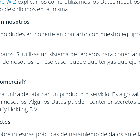
de WiZ
explicamos cómo utilizamos los Datos nosotros y
o describimos en la misma.
on nosotros
a, no dudes en ponerte en contacto con nuestro equip
 datos. Si utilizas un sistema de terceros para conecta
gar de nosotros. En ese caso, puede que tengas que eje
Comercial?
 única de fabricar un producto o servicio. Es algo va
n nosotros. Algunos Datos pueden contener secretos co
ify Holding B.V.
ctos
bre nuestras prácticas de tratamiento de datos ante 