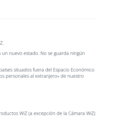
Z.
a un nuevo estado. No se guarda ningún
países situados fuera del Espacio Económico
os personales al extranjero» de nuestro
productos WiZ (a excepción de la Cámara WiZ)