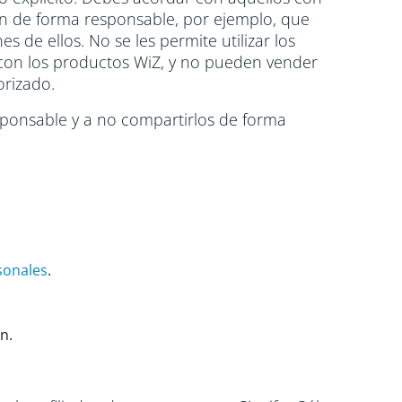
en de forma responsable, por ejemplo, que
 de ellos. No se les permite utilizar los
 con los productos WiZ, y no pueden vender
orizado.
sponsable y a no compartirlos de forma
sonales
.
n.