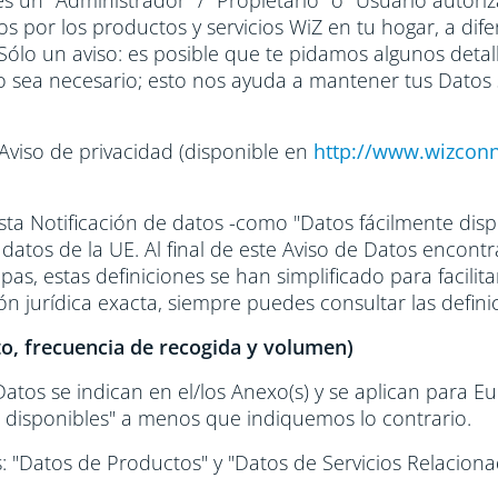
s un "Administrador" / "Propietario" o "Usuario autoriz
 por los productos y servicios WiZ en tu hogar, a difer
lo un aviso: es posible que te pidamos algunos detalle
do sea necesario; esto nos ayuda a mantener tus Datos
 Aviso de privacidad (disponible en
http://www.wizcon
Notificación de datos -como "Datos fácilmente disponi
e datos de la UE. Al final de este Aviso de Datos encon
pas, estas definiciones se han simplificado para facilit
ón jurídica exacta, siempre puedes consultar las defin
to, frecuencia de recogida y volumen)
atos se indican en el/los Anexo(s) y se aplican para Eu
e disponibles" a menos que indiquemos lo contrario.
"Datos de Productos" y "Datos de Servicios Relaciona