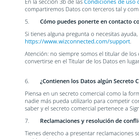
En la sección 3b de las
Condiciones de uso 
compartiremos Datos con terceros tal y com
5.
Cómo puedes ponerte en contacto c
Si tienes alguna pregunta o necesitas ayud
https://www.wizconnected.com/support
.
Atención: no siempre somos el titular de los
convertirse en el Titular de los Datos en lu
6.
¿Contienen los Datos algún Secreto 
Piensa en un secreto comercial como la forma
nadie más pueda utilizarlo para competir co
saber y el secreto comercial pertenece a Sign
7.
Reclamaciones y resolución de confli
Tienes derecho a presentar reclamaciones so