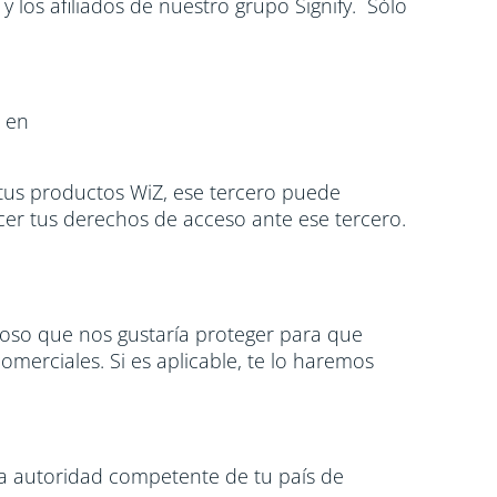
 los afiliados de nuestro grupo Signify. Sólo
o en
r tus productos WiZ, ese tercero puede
rcer tus derechos de acceso ante ese tercero.
lioso que nos gustaría proteger para que
merciales. Si es aplicable, te lo haremos
la autoridad competente de tu país de