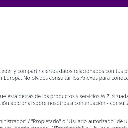
eder y compartir ciertos datos relacionados con tus p
 Europa. No olvides consultar los Anexos para conocer
ue está detrás de los productos y servicios WiZ, situ
ción adicional sobre nosotros a continuación - consu
inistrador" / "Propietario" o "Usuario autorizado" de u