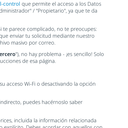
l-control
que permite el acceso a los Datos
ministrador" / "Propietario", ya que te da
 Si te parece complicado, no te preocupes:
 que enviar tu solicitud mediante nuestro
chivo masivo por correo.
ercero
"), no hay problema - ¡es sencillo! Solo
trucciones de esa página.
su acceso Wi-Fi o desactivando la opción
indirecto, puedes hacérnoslo saber
rices, incluida la información relacionada
o explícito. Debes acordar con aquellos con