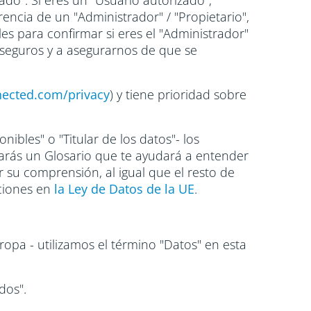
ado". Si eres un "Usuario autorizado",
encia de un "Administrador" / "Propietario",
s para confirmar si eres el "Administrador"
 seguros y a asegurarnos de que se
nected.com/privacy
) y tiene prioridad sobre
bles" o "Titular de los datos"- los
trarás un Glosario que te ayudará a entender
ar su comprensión, al igual que el resto de
iciones en
la Ley de Datos de la UE
.
ropa - utilizamos el término "Datos" en esta
dos".