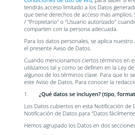
Condiciones de uso de WiZ
para saber si ere
tendrás acceso limitado a los Datos generados
que tiene derechos de acceso más amplios. Só
/ "Propietario" o "Usuario autorizado" cuan
comparten con la persona adecuada.
Para los datos personales, se aplica nuestro
el presente Aviso de Datos.
Cuando mencionamos ciertos términos en esta 
utilizamos tal y como se definen en la Ley d
algunos de los términos clave. Para que lo se
este Aviso de Datos. Para conocer la redacci
1.
¿Qué datos se incluyen? (tipo, forma
Los Datos cubiertos en esta Notificación de D
Notificación de Datos para "Datos fácilment
Hemos agrupado los Datos en dos secciones: 