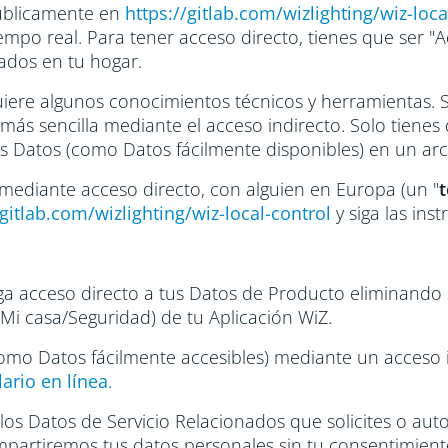
públicamente en
https://gitlab.com/wizlighting/wiz-loca
mpo real. Para tener acceso directo, tienes que ser "Ad
ados en tu hogar.
equiere algunos conocimientos técnicos y herramientas.
más sencilla mediante el acceso indirecto. Solo tienes
us Datos (como Datos fácilmente disponibles) en un ar
 mediante acceso directo, con alguien en Europa (un "
t
/gitlab.com/wizlighting/wiz-local-control
y siga las ins
a acceso directo a tus Datos de Producto eliminando 
(Mi casa/Seguridad) de tu Aplicación WiZ.
como Datos fácilmente accesibles) mediante un acceso 
ario en línea
.
los Datos de Servicio Relacionados que solicites o auto
partiremos tus datos personales sin tu consentimient