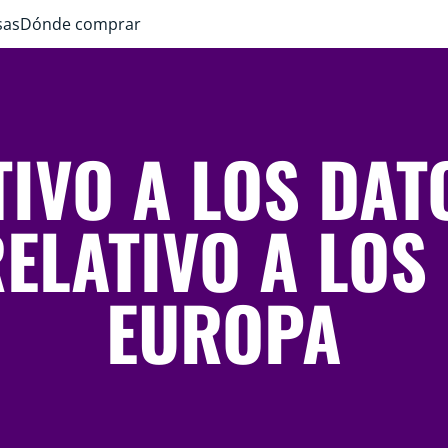
sas
Dónde comprar
TIVO A LOS DAT
ELATIVO A LOS
EUROPA