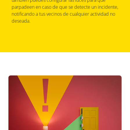
también puedes configurar las luces para que
parpadeen en caso de que se detecte un incidente,
notificando a tus vecinos de cualquier actividad no
deseada.