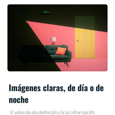
Imágenes claras, de día o de
noche
El video de alta definición y la luz infrarroja (IR)