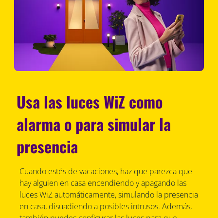
Usa las luces WiZ como
alarma o para simular la
presencia
Cuando estés de vacaciones, haz que parezca que
hay alguien en casa encendiendo y apagando las
luces WiZ automáticamente, simulando la presencia
en casa, disuadiendo a posibles intrusos. Además,