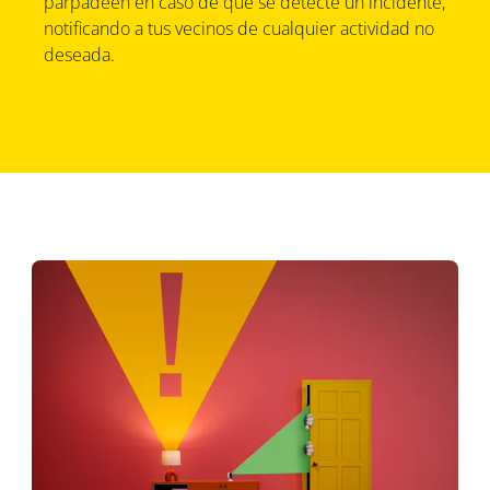
parpadeen en caso de que se detecte un incidente,
notificando a tus vecinos de cualquier actividad no
deseada.