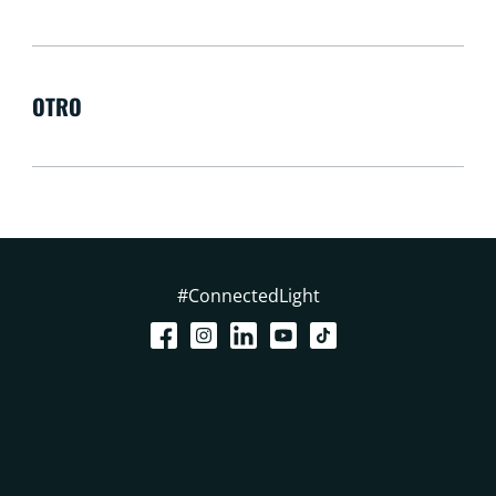
OTRO
#ConnectedLight