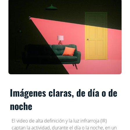
Imágenes claras, de día o de
noche
El video de alta definición y la luz infrarroja (IR)
captan la actividad, durante el día o la noche, en un