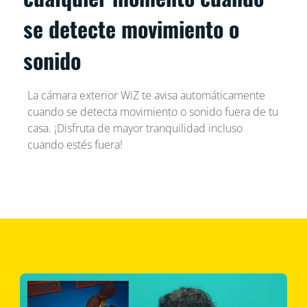
se detecte movimiento o
sonido
La cámara exterior WiZ te avisa automáticamente
cuando se detecta movimiento o sonido fuera de tu
casa. ¡Disfruta de mayor tranquilidad incluso
cuando estés fuera!