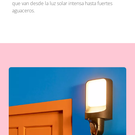
que van desde la luz solar intensa hasta fuertes
aguaceros.