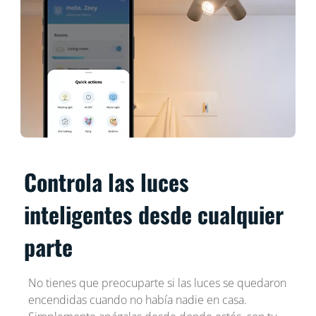
Controla las luces
inteligentes desde cualquier
parte
No tienes que preocuparte si las luces se quedaron
encendidas cuando no había nadie en casa.