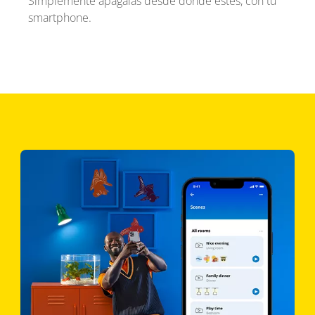
Simplemente apágalas desde donde estés, con tu
smartphone.