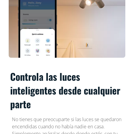
Controla las luces
inteligentes desde cualquier
parte
No tienes que preocuparte si las luces se quedaron
encendidas cuando no había nadie en casa.
Simplemente apágalas desde donde estés, con tu