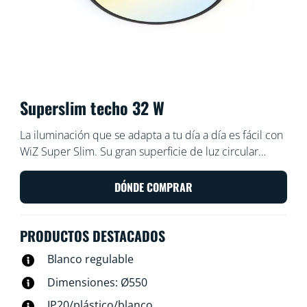
Superslim techo 32 W
La iluminación que se adapta a tu día a día es fácil con
WiZ Super Slim. Su gran superficie de luz circular
inunda la habitación con una luz azul fría que favorece
la atención y la concentración y se atenúa en un color
DÓNDE COMPRAR
suave y cálido que ayuda a relajarse.
PRODUCTOS DESTACADOS
Blanco regulable
Dimensiones: Ø550
IP20/plástico/blanco