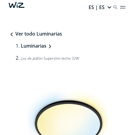
ES | ES
Ver todo Luminarias
Luminarias
Luz de plafón Superslim techo 32W