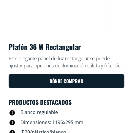
Plafón 36 W Rectangular
Este elegante panel de luz rectangular se puede
ajustar para opciones de iluminación cálida y fría. Fácil
de instalar, regulable y además combina bien con la
estética del diseño moderno.
DÓNDE COMPRAR
PRODUCTOS DESTACADOS
Blanco regulable
Dimensiones: 1195x295 mm
IP20/plástico/blanco