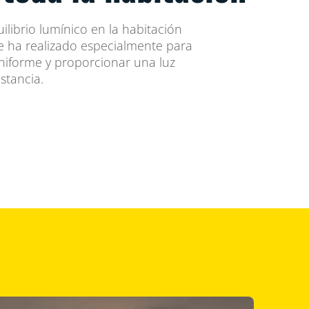
ilibrio lumínico en la habitación
se ha realizado especialmente para
uniforme y proporcionar una luz
estancia.