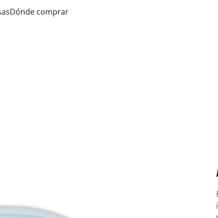
sas
Dónde comprar