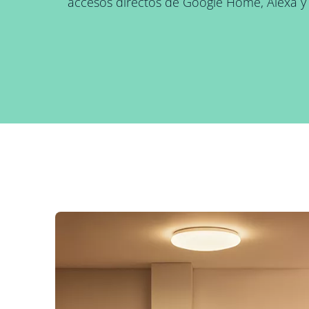
accesos directos de Google Home, Alexa y S