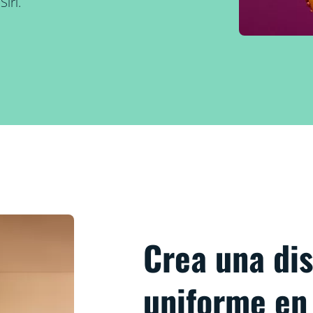
iri.
Crea una dis
uniforme en 