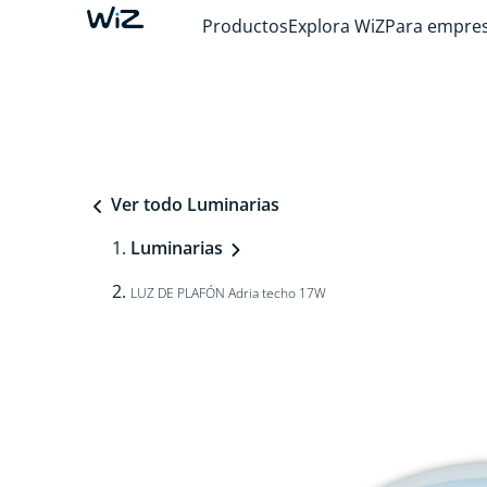
Productos
Explora WiZ
Para empre
Ver todo Luminarias
Luminarias
LUZ DE PLAFÓN Adria techo 17W