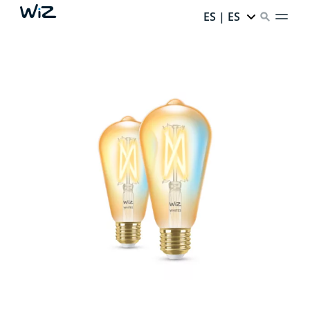
ES | ES