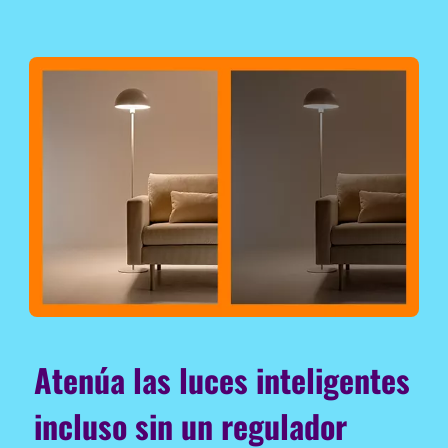
Atenúa las luces inteligentes
incluso sin un regulador