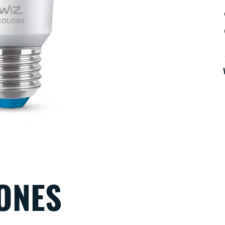
IONES