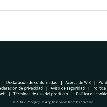
Declaración de conformidad
Acerca de WiZ
Pont
claración de privacidad
Aviso de seguridad
Política
 web
Términos de uso del producto
Política de cooki
© 2018-2026 Signify Holding. Reservados todos los derechos.