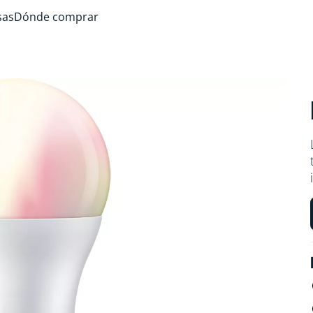
sas
Dónde comprar