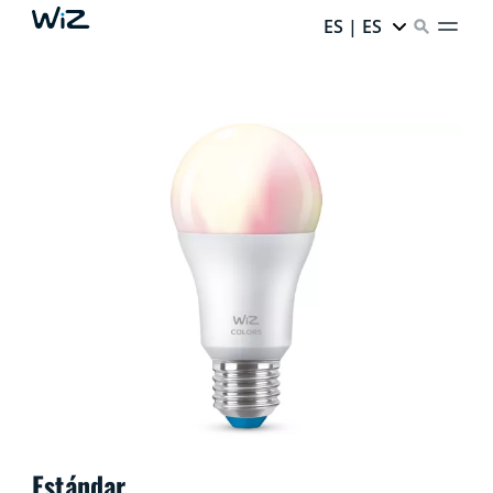
ES | ES
Estándar