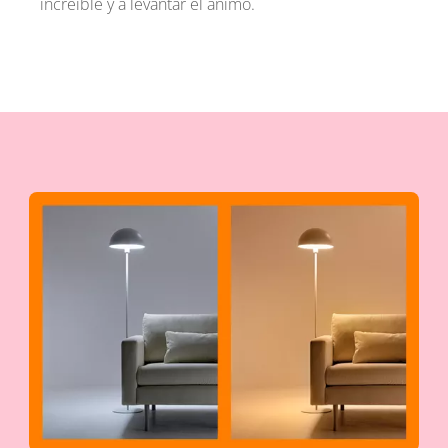
increíble y a levantar el ánimo.