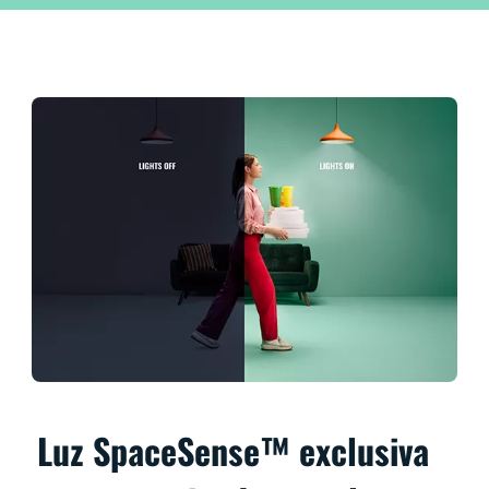
Luz SpaceSense™ exclusiva