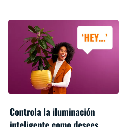
Controla la iluminación
inteligente como desees