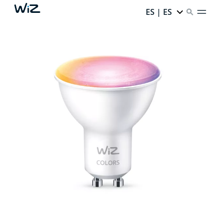
ES | ES