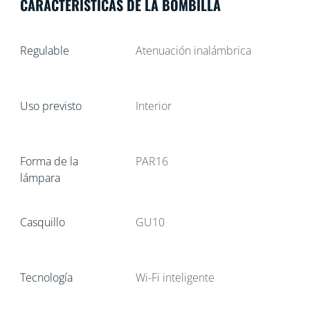
CARACTERÍSTICAS DE LA BOMBILLA
Regulable
Atenuación inalámbrica
Uso previsto
Interior
Forma de la
PAR16
lámpara
Casquillo
GU10
Tecnología
Wi-Fi inteligente