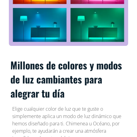
Millones de colores y modos
de luz cambiantes para
alegrar tu día
Elige cualquier color de luz que te guste o
simplemente aplica un modo de luz dinámico que
hemos diseñado para ti. Chimenea u Océano, por
ejemplo, te ayudarán a crear una atmósfera