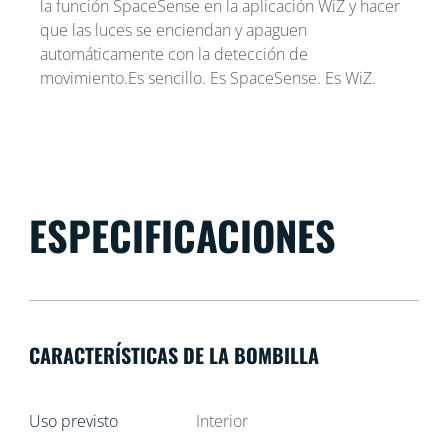
la función SpaceSense en la aplicación WiZ y hacer
que las luces se enciendan y apaguen
automáticamente con la detección de
movimiento.Es sencillo. Es SpaceSense. Es WiZ.
ESPECIFICACIONES
CARACTERÍSTICAS DE LA BOMBILLA
Uso previsto
Interior