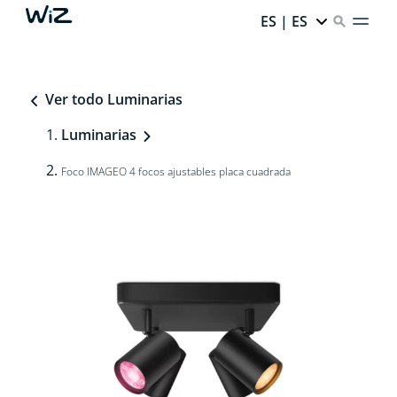
ES | ES
Ver todo Luminarias
Luminarias
Foco IMAGEO 4 focos ajustables placa cuadrada