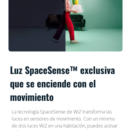
Luz SpaceSense™ exclusiva
que se enciende con el
movimiento
La tecnología SpaceSense de WiZ transforma las
luces en sensores de movimiento. Con un mínimo
de dos luces WiZ en una habitación, puedes activar