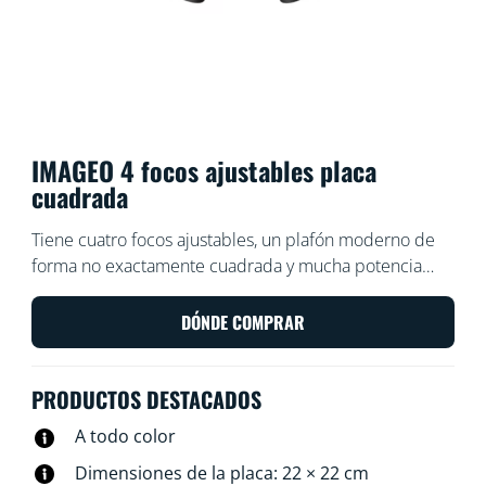
IMAGEO 4 focos ajustables placa
cuadrada
Tiene cuatro focos ajustables, un plafón moderno de
forma no exactamente cuadrada y mucha potencia
para llenar de luz y color tu habitación en todas las
direcciones. Nuestras luminarias te ayudan a elegir la
DÓNDE COMPRAR
escena de iluminación perfecta para cada actividad.
PRODUCTOS DESTACADOS
A todo color
Dimensiones de la placa: 22 × 22 cm