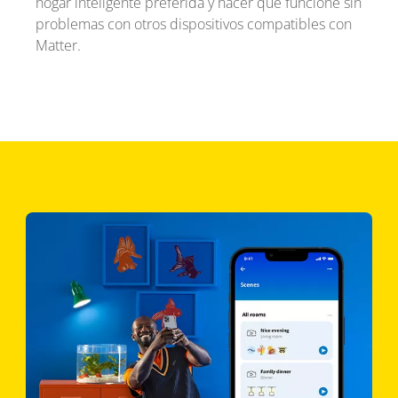
hogar inteligente preferida y hacer que funcione sin
problemas con otros dispositivos compatibles con
Matter.