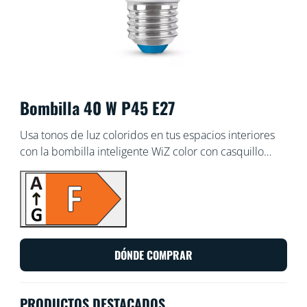
Bombilla 40 W P45 E27
Usa tonos de luz coloridos en tus espacios interiores
con la bombilla inteligente WiZ color con casquillo
E27. Úsala con la aplicación WiZ o con tu propia voz
para reducir y aumentar el brillo o para usar modos de
luz preestablecidos en los ajustes de Wi-Fi.
DÓNDE COMPRAR
PRODUCTOS DESTACADOS