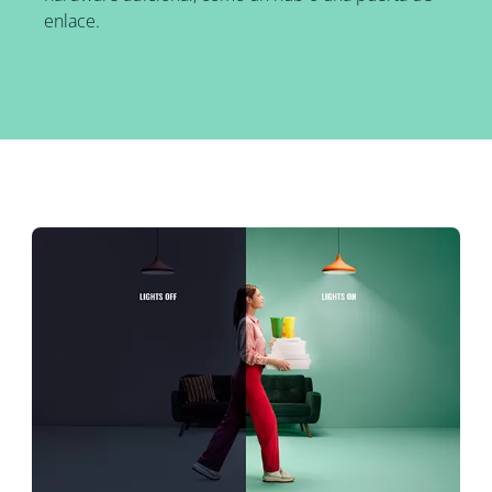
enlace.