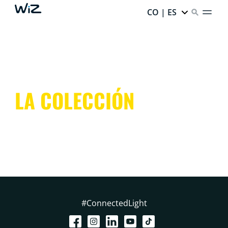
CO | ES
LA COLECCIÓN
#ConnectedLight