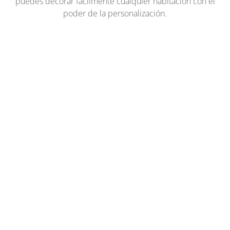
puedes decorar fácilmente cualquier habitación con el
poder de la personalización.